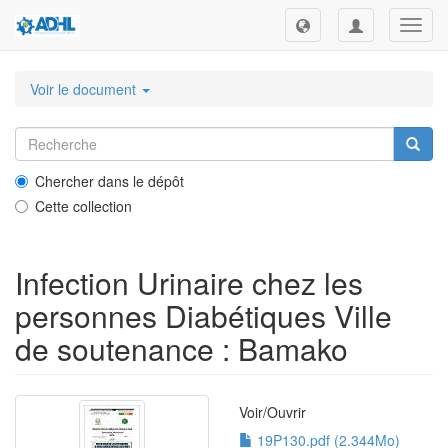
Toggl
navig
Voir le document
Chercher dans le dépôt
Cette collection
Infection Urinaire chez les
personnes Diabétiques Ville
de soutenance : Bamako
Voir/
Ouvrir
19P130.pdf (2.344Mo)