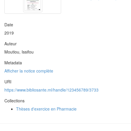
Date
2019
Auteur
Moutiou, Issifou
Metadata
Afficher la notice complète
URI
https://www.bibliosante.ml/handle/123456789/3733
Collections
Thèses d'exercice en Pharmacie