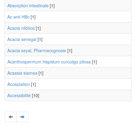
Absorption intestinale
[1]
Ac anti HBc
[1]
Acacia nilotica
[1]
Acacia senegal
[1]
Acacia seyal, Pharmacognosie
[1]
Acanthospermum hispidum curculigo pilosa
[1]
Acassia siamea
[1]
Acceptation
[1]
Accessibilité
[10]