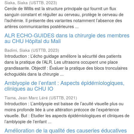
Siaka, Siaka
(
USTTB
,
2023
)
Cercle de Willis est la structure principale qui fournit un flux
sanguin constant et régulier au cerveau, protège le cerveau de
l’ischémie. Il présente des variantes notamment l’absence des
artères communicantes postérieures ...
ALR ECHO-GUIDES dans la chirurgie des membres
au CHU Hôpital du Mali
Badimi, Siaka
(
USTTB
,
2023
)
Introduction : L’écho guidage améliore la sécurité des patients
dans la pratique de l’ALR. Les ultrasons occupent une place
grandissante. Objectif : Évaluer la pratique des blocs tronculaires
échoguidés dans la chirurgie ...
Amblyopie de l’enfant : Aspects épidémiologiques,
cliniques au CHU IO
Tiama, Jean Marc Léré
(
USTTB
,
2021
)
Introduction : L’amblyopie est baisse de l’acuité visuelle plus ou
moins profonde liée à une altération précoce de l’expérience
visuelle. But : Etudier les aspects épidémiologiques et cliniques de
l’amblyopie de l’enfant ...
Amélioration de la qualité des causeries éducatives