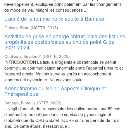
développement, expliquée principalement par les changements
de mode de vie. Malgré les conséquences ...
L'acné de la femme noire adulte à Bamako
Guindo, Binta
(
USTTB
,
2013
)
Activités de prise en charge chirurgicale des fistules
urogénitales obstétricales au chu de point G de
2021-2024
Coulibaly, Seydou Y
(
USTTB
,
2025
)
INTRODUCTION La fistule urogénitale obstétricale se définit
comme une communication anormale entre l’appareil urinaire et
l’appareil génital féminin survenu après un accouchement
laborieux et dystocique. Nous avons voulu ...
Adénofibrome du Sein : Aspects Clinique et
Thérapeutique
Sanogo, Bintou
(
USTTB
,
2022
)
Il s’agit d’une étude transversale descriptive portant sur 50 cas
d’adénofibrome colligés dans le service de gynécologie et
d’obstétrique du CHU Gabriel TOURE sur une période de trois
ans. De cette étude, il ressort que ...