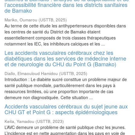
l’accessibilité financière dans les districts sanitaires
de Bamako
Mariko, Oumarou
(
USTTB
,
2025
)
Au terme de cette étude les antihypertenseurs disponibles dans
les centres de santé du District de Bamako étaient
essentiellement composés de trois classes thérapeutiques
notamment les IEC, les inhibiteurs calciques et les ...
Les accidents vasculaires cérébraux chez les
diabétiques dans les services de médecine interne
et de neurologie du CHU du Point G (Bamako)
Diallo, Elmaouloud Hamidou
(
USTTB
,
2025
)
Introduction : Le diabète sucré constitue un problème majeur de
santé publique mondiale, particulièrement dans les pays à
ressources limitées, où une proportion importante de cas
demeure non diagnostiquée. Cette situation ...
Accidents vasculaires cérébraux du sujet jeune aux
CHU GT et Point G : aspects épidémiologiques
Keita, Yamadou
(
USTTB
,
2023
)
L’AVC demeure un problème de santé publique chez les jeunes.
L’incidence est en nette augmentation dans les pays en voie de