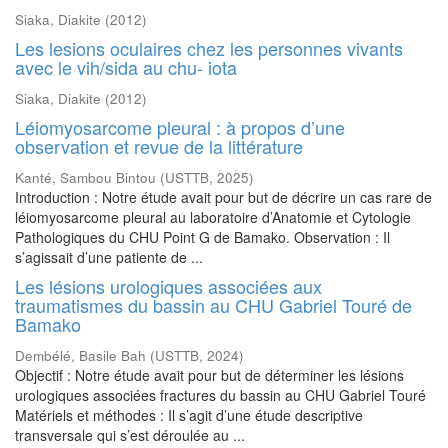
Siaka, Diakite
(
2012
)
Les lesions oculaires chez les personnes vivants
avec le vih/sida au chu- iota
Siaka, Diakite
(
2012
)
Léiomyosarcome pleural : à propos d’une
observation et revue de la littérature
Kanté, Sambou Bintou
(
USTTB
,
2025
)
Introduction : Notre étude avait pour but de décrire un cas rare de
léiomyosarcome pleural au laboratoire d’Anatomie et Cytologie
Pathologiques du CHU Point G de Bamako. Observation : Il
s’agissait d’une patiente de ...
Les lésions urologiques associées aux
traumatismes du bassin au CHU Gabriel Touré de
Bamako
Dembélé, Basile Bah
(
USTTB
,
2024
)
Objectif : Notre étude avait pour but de déterminer les lésions
urologiques associées fractures du bassin au CHU Gabriel Touré
Matériels et méthodes : Il s’agit d’une étude descriptive
transversale qui s’est déroulée au ...