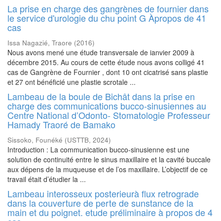
La prise en charge des gangrènes de fournier dans
le service d'urologie du chu point G Àpropos de 41
cas
Issa Nagazié, Traore
(
2016
)
Nous avons mené une étude transversale de ianvier 2009 à
décembre 2015. Au cours de cette étude nous avons colligé 41
cas de Gangrène de Fournier , dont 10 ont cicatrisé sans plastie
et 27 ont bénéficié une plastie scrotale ...
Lambeau de la boule de Bichât dans la prise en
charge des communications bucco-sinusiennes au
Centre National d’Odonto- Stomatologie Professeur
Hamady Traoré de Bamako
Sissoko, Founéké
(
USTTB
,
2024
)
Introduction : La communication bucco-sinusienne est une
solution de continuité entre le sinus maxillaire et la cavité buccale
aux dépens de la muqueuse et de l’os maxillaire. L’objectif de ce
travail était d’étudier la ...
Lambeau interosseux posterieurà flux retrograde
dans la couverture de perte de sunstance de la
main et du poignet. etude préliminaire à propos de 4