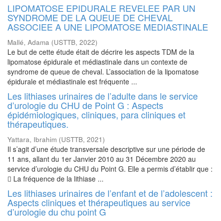
LIPOMATOSE EPIDURALE REVELEE PAR UN
SYNDROME DE LA QUEUE DE CHEVAL
ASSOCIEE A UNE LIPOMATOSE MEDIASTINALE
Mallé, Adama
(
USTTB
,
2022
)
Le but de cette étude était de décrire les aspects TDM de la
lipomatose épidurale et médiastinale dans un contexte de
syndrome de queue de cheval. L’association de la lipomatose
épidurale et médiastinale est fréquente ...
Les lithiases urinaires de l’adulte dans le service
d’urologie du CHU de Point G : Aspects
épidémiologiques, cliniques, para cliniques et
thérapeutiques.
Yattara, Ibrahim
(
USTTB
,
2021
)
Il s’agit d’une étude transversale descriptive sur une période de
11 ans, allant du 1er Janvier 2010 au 31 Décembre 2020 au
service d’urologie du CHU du Point G. Elle a permis d’établir que :
 La fréquence de la lithiase ...
Les lithiases urinaires de l’enfant et de l’adolescent :
Aspects cliniques et thérapeutiques au service
d’urologie du chu point G