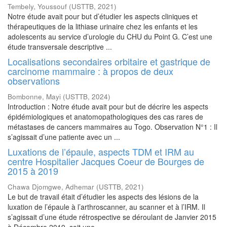
Tembely, Youssouf
(
USTTB
,
2021
)
Notre étude avait pour but d’étudier les aspects cliniques et
thérapeutiques de la lithiase urinaire chez les enfants et les
adolescents au service d’urologie du CHU du Point G. C’est une
étude transversale descriptive ...
Localisations secondaires orbitaire et gastrique de
carcinome mammaire : à propos de deux
observations
Bombonne, Mayi
(
USTTB
,
2024
)
Introduction : Notre étude avait pour but de décrire les aspects
épidémiologiques et anatomopathologiques des cas rares de
métastases de cancers mammaires au Togo. Observation N°1 : Il
s’agissait d’une patiente avec un ...
Luxations de l’épaule, aspects TDM et IRM au
centre Hospitalier Jacques Coeur de Bourges de
2015 à 2019
Chawa Djomgwe, Adhemar
(
USTTB
,
2021
)
Le but de travail était d’étudier les aspects des lésions de la
luxation de l’épaule à l’arthroscanner, au scanner et à l’IRM. Il
s’agissait d’une étude rétrospective se déroulant de Janvier 2015