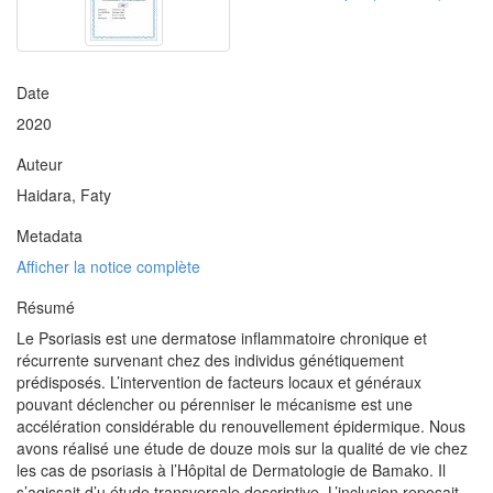
Date
2020
Auteur
Haidara, Faty
Metadata
Afficher la notice complète
Résumé
Le Psoriasis est une dermatose inflammatoire chronique et
récurrente survenant chez des individus génétiquement
prédisposés. L’intervention de facteurs locaux et généraux
pouvant déclencher ou pérenniser le mécanisme est une
accélération considérable du renouvellement épidermique. Nous
avons réalisé une étude de douze mois sur la qualité de vie chez
les cas de psoriasis à l’Hôpital de Dermatologie de Bamako. Il
s’agissait d’u étude transversale descriptive. L’inclusion reposait