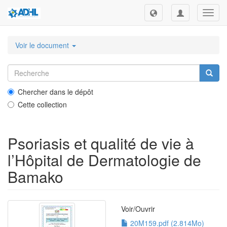
Toggl
navig
Voir le document
Chercher dans le dépôt
Cette collection
Psoriasis et qualité de vie à
l’Hôpital de Dermatologie de
Bamako
Voir/
Ouvrir
20M159.pdf (2.814Mo)