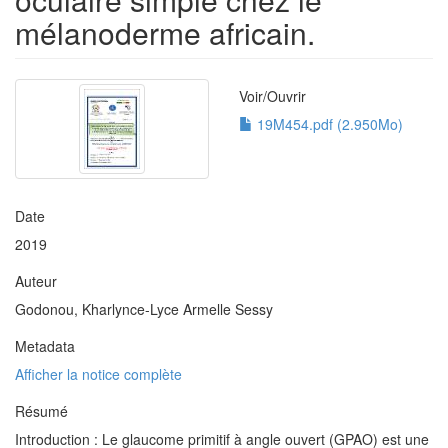
mélanoderme africain.
Voir/
Ouvrir
19M454.pdf (2.950Mo)
Date
2019
Auteur
Godonou, Kharlynce-Lyce Armelle Sessy
Metadata
Afficher la notice complète
Résumé
Introduction : Le glaucome primitif à angle ouvert (GPAO) est une