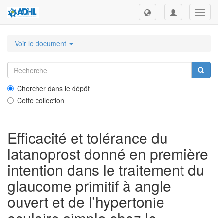
Toggl
navig
Voir le document
Chercher dans le dépôt
Cette collection
Efficacité et tolérance du
latanoprost donné en première
intention dans le traitement du
glaucome primitif à angle
ouvert et de l’hypertonie
oculaire simple chez le