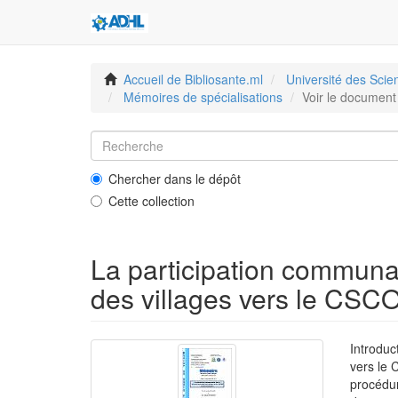
Accueil de Bibliosante.ml
Université des Sci
Mémoires de spécialisations
Voir le document
Chercher dans le dépôt
Cette collection
La participation communa
des villages vers le CSCO
Introduc
vers le
procédur