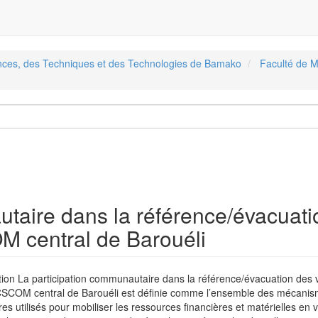
ences, des Techniques et des Technologies de Bamako
Faculté de M
utaire dans la référence/évacuati
M central de Barouéli
tion La participation communautaire dans la référence/évacuation des v
 CSCOM central de Barouéli est définie comme l’ensemble des mécanis
es utilisés pour mobiliser les ressources financières et matérielles en 