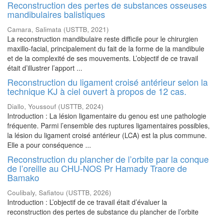
Reconstruction des pertes de substances osseuses
mandibulaires balistiques
Camara, Salimata
(
USTTB
,
2021
)
La reconstruction mandibulaire reste difficile pour le chirurgien
maxillo-facial, principalement du fait de la forme de la mandibule
et de la complexité de ses mouvements. L’objectif de ce travail
était d’illustrer l’apport ...
Reconstruction du ligament croisé antérieur selon la
technique KJ à ciel ouvert à propos de 12 cas.
Diallo, Youssouf
(
USTTB
,
2024
)
Introduction : La lésion ligamentaire du genou est une pathologie
fréquente. Parmi l’ensemble des ruptures ligamentaires possibles,
la lésion du ligament croisé antérieur (LCA) est la plus commune.
Elle a pour conséquence ...
Reconstruction du plancher de l’orbite par la conque
de l’oreille au CHU-NOS Pr Hamady Traore de
Bamako
Coulibaly, Safiatou
(
USTTB
,
2026
)
Introduction : L’objectif de ce travail était d’évaluer la
reconstruction des pertes de substance du plancher de l’orbite