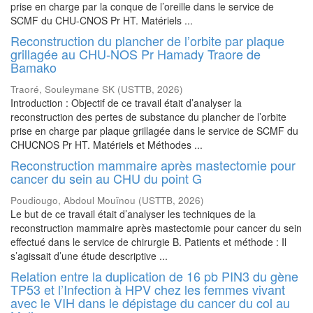
prise en charge par la conque de l’oreille dans le service de
SCMF du CHU-CNOS Pr HT. Matériels ...
Reconstruction du plancher de l’orbite par plaque
grillagée au CHU-NOS Pr Hamady Traore de
Bamako
Traoré, Souleymane SK
(
USTTB
,
2026
)
Introduction : Objectif de ce travail était d’analyser la
reconstruction des pertes de substance du plancher de l’orbite
prise en charge par plaque grillagée dans le service de SCMF du
CHUCNOS Pr HT. Matériels et Méthodes ...
Reconstruction mammaire après mastectomie pour
cancer du sein au CHU du point G
Poudiougo, Abdoul Mouïnou
(
USTTB
,
2026
)
Le but de ce travail était d’analyser les techniques de la
reconstruction mammaire après mastectomie pour cancer du sein
effectué dans le service de chirurgie B. Patients et méthode : Il
s’agissait d’une étude descriptive ...
Relation entre la duplication de 16 pb PIN3 du gène
TP53 et l’Infection à HPV chez les femmes vivant
avec le VIH dans le dépistage du cancer du col au