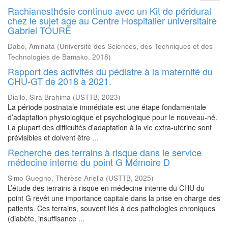
Rachianesthésie continue avec un Kit de péridural
chez le sujet age au Centre Hospitalier universitaire
Gabriel TOURE
Dabo, Aminata
(
Université des Sciences, des Techniques et des
Technologies de Bamako
,
2018
)
Rapport des activités du pédiatre à la maternité du
CHU-GT de 2018 à 2021.
Diallo, Sira Brahima
(
USTTB
,
2023
)
La période postnatale immédiate est une étape fondamentale
d’adaptation physiologique et psychologique pour le nouveau-né.
La plupart des difficultés d'adaptation à la vie extra-utérine sont
prévisibles et doivent être ...
Recherche des terrains à risque dans le service
médecine interne du point G Mémoire D
Simo Guegno, Thérèse Ariella
(
USTTB
,
2025
)
L’étude des terrains à risque en médecine interne du CHU du
point G revêt une importance capitale dans la prise en charge des
patients. Ces terrains, souvent liés à des pathologies chroniques
(diabète, insuffisance ...