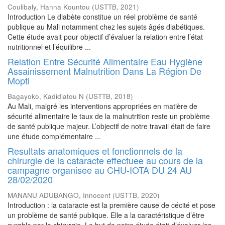
Coulibaly, Hanna Kountou
(
USTTB
,
2021
)
Introduction Le diabète constitue un réel problème de santé
publique au Mali notamment chez les sujets âgés diabétiques.
Cette étude avait pour objectif d’évaluer la relation entre l’état
nutritionnel et l’équilibre ...
Relation Entre Sécurité Alimentaire Eau Hygiène
Assainissement Malnutrition Dans La Région De
Mopti
Bagayoko, Kadidiatou N
(
USTTB
,
2018
)
Au Mali, malgré les interventions appropriées en matière de
sécurité alimentaire le taux de la malnutrition reste un problème
de santé publique majeur. L’objectif de notre travail était de faire
une étude complémentaire ...
Resultats anatomiques et fonctionnels de la
chirurgie de la cataracte effectuee au cours de la
campagne organisee au CHU-IOTA DU 24 AU
28/02/2020
MANANU ADUBANGO, Innocent
(
USTTB
,
2020
)
Introduction : la cataracte est la première cause de cécité et pose
un problème de santé publique. Elle a la caractéristique d’être