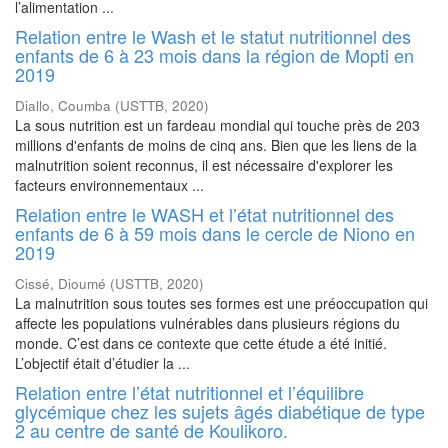
l’alimentation ...
Relation entre le Wash et le statut nutritionnel des
enfants de 6 à 23 mois dans la région de Mopti en
2019
Diallo, Coumba
(
USTTB
,
2020
)
La sous nutrition est un fardeau mondial qui touche près de 203
millions d'enfants de moins de cinq ans. Bien que les liens de la
malnutrition soient reconnus, il est nécessaire d'explorer les
facteurs environnementaux ...
Relation entre le WASH et l’état nutritionnel des
enfants de 6 à 59 mois dans le cercle de Niono en
2019
Cissé, Dioumé
(
USTTB
,
2020
)
La malnutrition sous toutes ses formes est une préoccupation qui
affecte les populations vulnérables dans plusieurs régions du
monde. C’est dans ce contexte que cette étude a été initié.
L’objectif était d’étudier la ...
Relation entre l’état nutritionnel et l’équilibre
glycémique chez les sujets âgés diabétique de type
2 au centre de santé de Koulikoro.