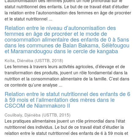
L’autonomisation des femmes jouent un rôle primordial sur le
statut nutritionnel des enfants. Le but de ce travail était d’étudier
la relation entre l’autonomisation des femmes en âge de procréer
et le statut nutritionnel ...
Relation entre le niveau d’autonomisation des
femmes en âge de procréer et le mode de
consommation alimentaire des enfants de 0 à 5ans
dans les communes de Balan Bakama, Sélèfougou
et Maramandougou dans le cercle de kangaba
Koïta, Diénéba
(
USTTB
,
2018
)
Les femmes à travers leurs activités agricoles, d’élevage et de
transformation des produits, jouent un rôle fondamental dans la
nutrition et la consommation alimentaire de la famille. C’est dans
ce contexte qu’une analyse ...
Relation entre le statut nutritionnel des enfants de 6
à 59 mois et l’alimentation des mères dans le
CSCOM de Niammakoro II
Coulibaly, Djénèba
(
USTTB
,
2015
)
Les pratiques alimentaires jouent un rôle primordial dans l'état
nutritionnel des individus. Le but de ce travail était d’étudier la
relation entre le statut nutritionnel des enfants de 6 à 59 mois et