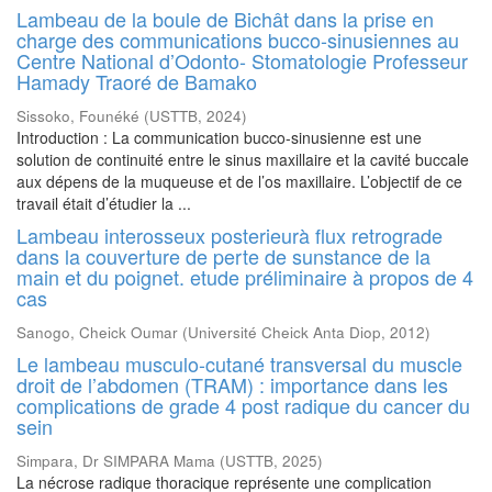
Lambeau de la boule de Bichât dans la prise en
charge des communications bucco-sinusiennes au
Centre National d’Odonto- Stomatologie Professeur
Hamady Traoré de Bamako
Sissoko, Founéké
(
USTTB
,
2024
)
Introduction : La communication bucco-sinusienne est une
solution de continuité entre le sinus maxillaire et la cavité buccale
aux dépens de la muqueuse et de l’os maxillaire. L’objectif de ce
travail était d’étudier la ...
Lambeau interosseux posterieurà flux retrograde
dans la couverture de perte de sunstance de la
main et du poignet. etude préliminaire à propos de 4
cas
Sanogo, Cheick Oumar
(
Université Cheick Anta Diop
,
2012
)
Le lambeau musculo-cutané transversal du muscle
droit de l’abdomen (TRAM) : importance dans les
complications de grade 4 post radique du cancer du
sein
Simpara, Dr SIMPARA Mama
(
USTTB
,
2025
)
La nécrose radique thoracique représente une complication