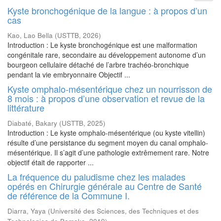
Kyste bronchogénique de la langue : à propos d’un
cas
Kao, Lao Bella
(
USTTB
,
2026
)
Introduction : Le kyste bronchogénique est une malformation
congénitale rare, secondaire au développement autonome d’un
bourgeon cellulaire détaché de l’arbre trachéo-bronchique
pendant la vie embryonnaire Objectif ...
Kyste omphalo-mésentérique chez un nourrisson de
8 mois : à propos d’une observation et revue de la
littérature
Diabaté, Bakary
(
USTTB
,
2025
)
Introduction : Le kyste omphalo-mésentérique (ou kyste vitellin)
résulte d’une persistance du segment moyen du canal omphalo-
mésentérique. Il s’agit d’une pathologie extrêmement rare. Notre
objectif était de rapporter ...
La fréquence du paludisme chez les malades
opérés en Chirurgie générale au Centre de Santé
de référence de la Commune I.
Diarra, Yaya
(
Université des Sciences, des Techniques et des