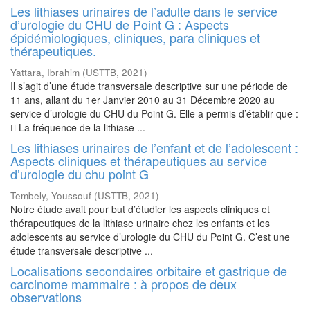
Les lithiases urinaires de l’adulte dans le service
d’urologie du CHU de Point G : Aspects
épidémiologiques, cliniques, para cliniques et
thérapeutiques.
Yattara, Ibrahim
(
USTTB
,
2021
)
Il s’agit d’une étude transversale descriptive sur une période de
11 ans, allant du 1er Janvier 2010 au 31 Décembre 2020 au
service d’urologie du CHU du Point G. Elle a permis d’établir que :
 La fréquence de la lithiase ...
Les lithiases urinaires de l’enfant et de l’adolescent :
Aspects cliniques et thérapeutiques au service
d’urologie du chu point G
Tembely, Youssouf
(
USTTB
,
2021
)
Notre étude avait pour but d’étudier les aspects cliniques et
thérapeutiques de la lithiase urinaire chez les enfants et les
adolescents au service d’urologie du CHU du Point G. C’est une
étude transversale descriptive ...
Localisations secondaires orbitaire et gastrique de
carcinome mammaire : à propos de deux
observations