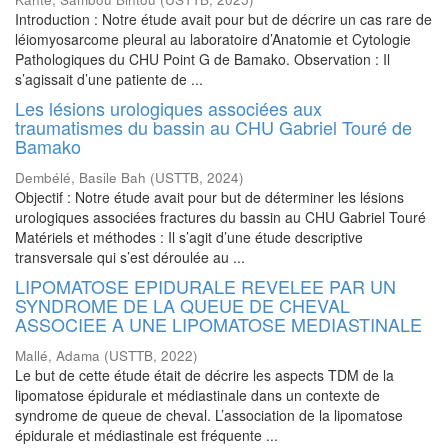
Introduction : Notre étude avait pour but de décrire un cas rare de
léiomyosarcome pleural au laboratoire d’Anatomie et Cytologie
Pathologiques du CHU Point G de Bamako. Observation : Il
s’agissait d’une patiente de ...
Les lésions urologiques associées aux
traumatismes du bassin au CHU Gabriel Touré de
Bamako
Dembélé, Basile Bah
(
USTTB
,
2024
)
Objectif : Notre étude avait pour but de déterminer les lésions
urologiques associées fractures du bassin au CHU Gabriel Touré
Matériels et méthodes : Il s’agit d’une étude descriptive
transversale qui s’est déroulée au ...
LIPOMATOSE EPIDURALE REVELEE PAR UN
SYNDROME DE LA QUEUE DE CHEVAL
ASSOCIEE A UNE LIPOMATOSE MEDIASTINALE
Mallé, Adama
(
USTTB
,
2022
)
Le but de cette étude était de décrire les aspects TDM de la
lipomatose épidurale et médiastinale dans un contexte de
syndrome de queue de cheval. L’association de la lipomatose
épidurale et médiastinale est fréquente ...