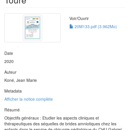
Voir/
Ouvrir
20M133.pdf (3.962Mo)
Date
2020
Auteur
Koné, Jean Marie
Metadata
Afficher la notice complète
Résumé
Objectifs généraux : Etudier les aspects cliniques et
thérapeutiques des séquelles de brides amniotiques chez les
enfants dans le service de chirurgie pédiatrique du CHU Gabriel