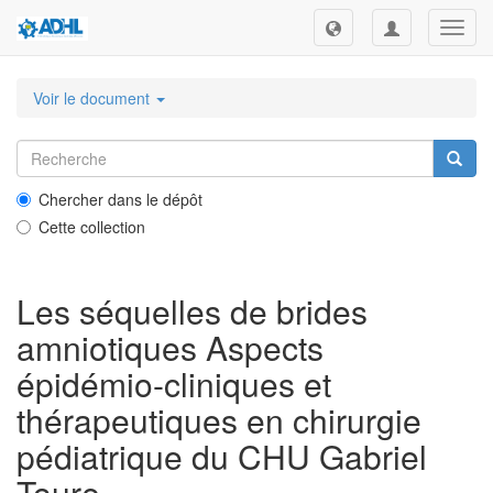
Toggl
navig
Voir le document
Chercher dans le dépôt
Cette collection
Les séquelles de brides
amniotiques Aspects
épidémio-cliniques et
thérapeutiques en chirurgie
pédiatrique du CHU Gabriel
Toure