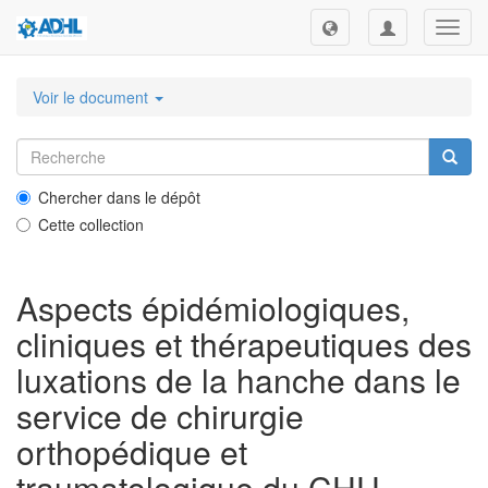
Toggl
navig
Voir le document
Chercher dans le dépôt
Cette collection
Aspects épidémiologiques,
cliniques et thérapeutiques des
luxations de la hanche dans le
service de chirurgie
orthopédique et
traumatologique du CHU-