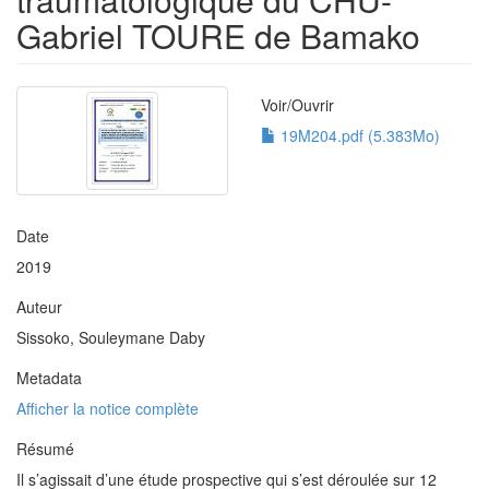
Gabriel TOURE de Bamako
Voir/
Ouvrir
19M204.pdf (5.383Mo)
Date
2019
Auteur
Sissoko, Souleymane Daby
Metadata
Afficher la notice complète
Résumé
Il s’agissait d’une étude prospective qui s’est déroulée sur 12