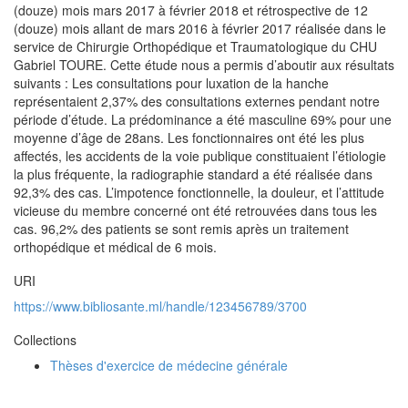
(douze) mois mars 2017 à février 2018 et rétrospective de 12
(douze) mois allant de mars 2016 à février 2017 réalisée dans le
service de Chirurgie Orthopédique et Traumatologique du CHU
Gabriel TOURE. Cette étude nous a permis d’aboutir aux résultats
suivants : Les consultations pour luxation de la hanche
représentaient 2,37% des consultations externes pendant notre
période d’étude. La prédominance a été masculine 69% pour une
moyenne d’âge de 28ans. Les fonctionnaires ont été les plus
affectés, les accidents de la voie publique constituaient l’étiologie
la plus fréquente, la radiographie standard a été réalisée dans
92,3% des cas. L’impotence fonctionnelle, la douleur, et l’attitude
vicieuse du membre concerné ont été retrouvées dans tous les
cas. 96,2% des patients se sont remis après un traitement
orthopédique et médical de 6 mois.
URI
https://www.bibliosante.ml/handle/123456789/3700
Collections
Thèses d'exercice de médecine générale