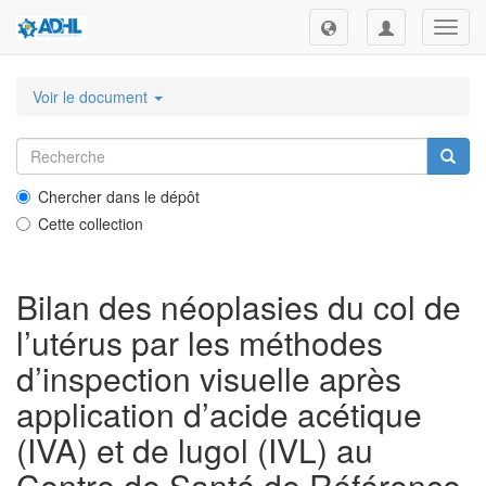
Toggl
navig
Voir le document
Chercher dans le dépôt
Cette collection
Bilan des néoplasies du col de
l’utérus par les méthodes
d’inspection visuelle après
application d’acide acétique
(IVA) et de lugol (IVL) au
Centre de Santé de Référence