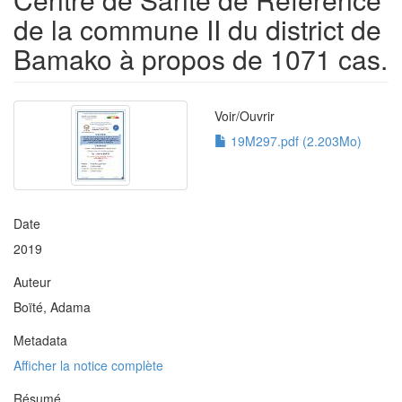
de la commune II du district de
Bamako à propos de 1071 cas.
Voir/
Ouvrir
19M297.pdf (2.203Mo)
Date
2019
Auteur
Boïté, Adama
Metadata
Afficher la notice complète
Résumé