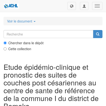
Toggl
navig
Voir le document
Chercher dans le dépôt
Cette collection
Etude épidémio-clinique et
pronostic des suites de
couches post césariennes au
centre de sante de référence
de la commune I du district de
Bamako