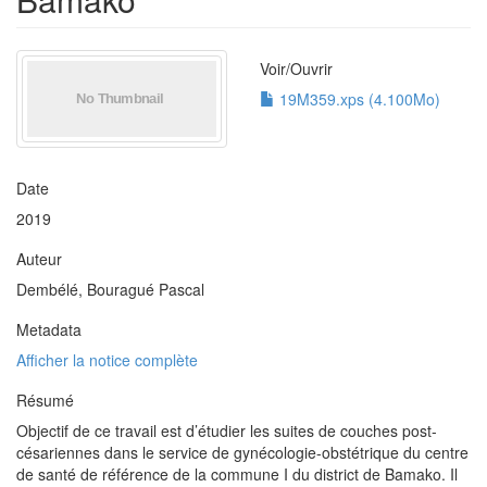
Voir/
Ouvrir
19M359.xps (4.100Mo)
Date
2019
Auteur
Dembélé, Bouragué Pascal
Metadata
Afficher la notice complète
Résumé
Objectif de ce travail est d’étudier les suites de couches post-
césariennes dans le service de gynécologie-obstétrique du centre
de santé de référence de la commune I du district de Bamako. Il