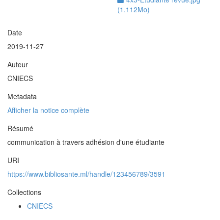
(1.112Mo)
Date
2019-11-27
Auteur
CNIECS
Metadata
Afficher la notice complète
Résumé
communication à travers adhésion d'une étudiante
URI
https://www.bibliosante.ml/handle/123456789/3591
Collections
CNIECS