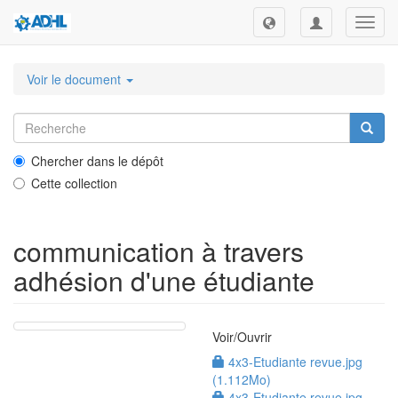
Toggl
navig
Voir le document
Chercher dans le dépôt
Cette collection
communication à travers
adhésion d'une étudiante
Voir/
Ouvrir
4x3-Etudiante revue.jpg
(1.112Mo)
4x3-Etudiante revue.jpg