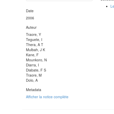
Le
Date
2006
Auteur
Traore, Y
Teguete, I
Thera, A T
Mulbah, J K
Kane, F
Mounkoro, N
Diarra, I
Diabate, F S
Traore, M
Dolo, A
Metadata
Afficher la notice complète