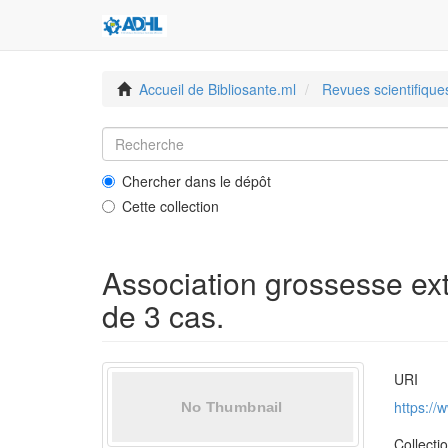
Accueil de Bibliosante.ml
Revues scientifique
Chercher dans le dépôt
Cette collection
Association grossesse extr
de 3 cas.
URI
https:/
Collecti