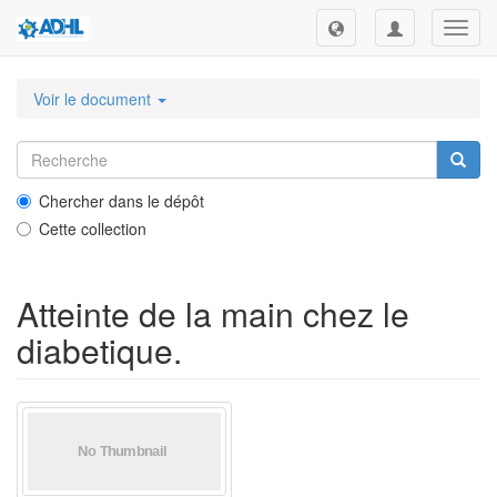
Toggl
navig
Voir le document
Chercher dans le dépôt
Cette collection
Atteinte de la main chez le
diabetique.