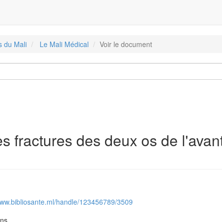
s du Mali
Le Mali Médical
Voir le document
s fractures des deux os de l'avan
/www.bibliosante.ml/handle/123456789/3509
ons