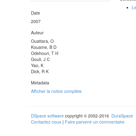
Le
Date
2007
Auteur
Ouattara, O
Kouame, B D
Odehouri, T H
Gouli, J C
Yao, K
Dick, R K
Metadata
Afficher la notice complète
DSpace software
copyright © 2002-2016
DuraSpace
Contactez-nous
|
Faire parvenir un commentaire