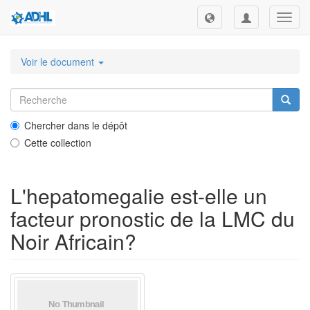
Toggl
navig
Voir le document
Chercher dans le dépôt
Cette collection
L'hepatomegalie est-elle un
facteur pronostic de la LMC du
Noir Africain?