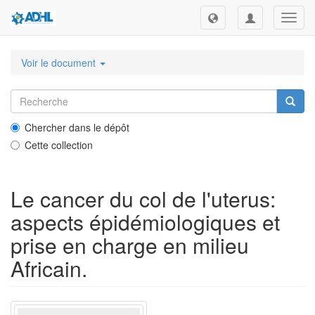
Toggl
navig
Voir le document
Chercher dans le dépôt
Cette collection
Le cancer du col de l'uterus:
aspects épidémiologiques et
prise en charge en milieu
Africain.