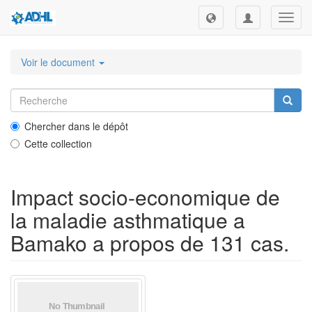
Toggl
navig
Voir le document
Chercher dans le dépôt
Cette collection
Impact socio-economique de
la maladie asthmatique a
Bamako a propos de 131 cas.