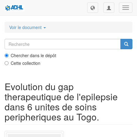
Toggl
navig
Voir le document
Chercher dans le dépôt
Cette collection
Evolution du gap
therapeutique de l'epilepsie
dans 6 unites de soins
peripheriques au Togo.