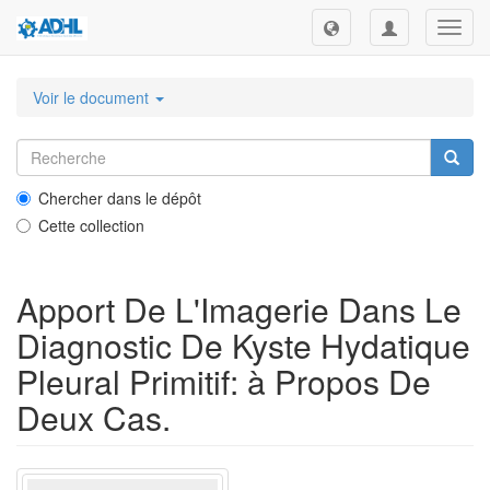
Toggl
navig
Voir le document
Chercher dans le dépôt
Cette collection
Apport De L'Imagerie Dans Le
Diagnostic De Kyste Hydatique
Pleural Primitif: à Propos De
Deux Cas.