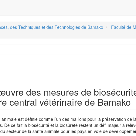
ences, des Techniques et des Technologies de Bamako
Faculté de M
 œuvre des mesures de biosécurité
ire central vétérinaire de Bamako
 animale est définie comme l’un des maillons pour la préservation de l
s. De ce fait la biosécurité et la biosûreté restent un défi majeur à rele
 du secteur de la santé animale pour les pays en voie de développeme