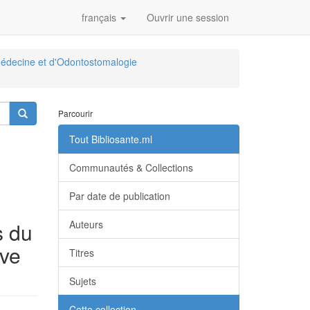
français
Ouvrir une session
édecine et d'Odontostomalogie
Parcourir
Tout Bibliosante.ml
Communautés & Collections
Par date de publication
s du
Auteurs
ive
Titres
Sujets
Cette collection