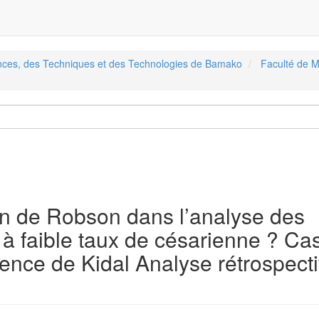
ences, des Techniques et des Technologies de Bamako
Faculté de M
tion de Robson dans l’analyse des
 à faible taux de césarienne ? Ca
ence de Kidal Analyse rétrospect