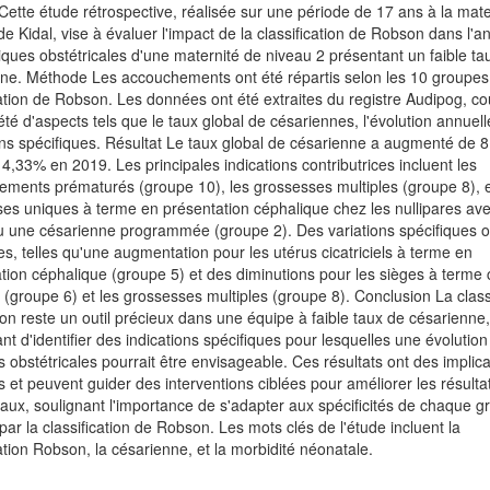
 Cette étude rétrospective, réalisée sur une période de 17 ans à la mat
 Kidal, vise à évaluer l'impact de la classification de Robson dans l'a
iques obstétricales d'une maternité de niveau 2 présentant un faible ta
ne. Méthode Les accouchements ont été répartis selon les 10 groupes
cation de Robson. Les données ont été extraites du registre Audipog, c
été d'aspects tels que le taux global de césariennes, l'évolution annuelle
ons spécifiques. Résultat Le taux global de césarienne a augmenté de 
4,33% en 2019. Les principales indications contributrices incluent les
ments prématurés (groupe 10), les grossesses multiples (groupe 8), e
es uniques à terme en présentation céphalique chez les nullipares av
ou une césarienne programmée (groupe 2). Des variations spécifiques o
s, telles qu'une augmentation pour les utérus cicatriciels à terme en
tion céphalique (groupe 5) et des diminutions pour les sièges à terme 
e (groupe 6) et les grossesses multiples (groupe 8). Conclusion La class
n reste un outil précieux dans une équipe à faible taux de césarienne
nt d'identifier des indications spécifiques pour lesquelles une évolutio
s obstétricales pourrait être envisageable. Ces résultats ont des implic
s et peuvent guider des interventions ciblées pour améliorer les résulta
caux, soulignant l'importance de s'adapter aux spécificités de chaque 
é par la classification de Robson. Les mots clés de l'étude incluent la
cation Robson, la césarienne, et la morbidité néonatale.