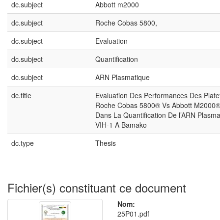
dc.subject
Abbott m2000
dc.subject
Roche Cobas 5800,
dc.subject
Evaluation
dc.subject
Quantification
dc.subject
ARN Plasmatique
dc.title
Evaluation Des Performances Des Plat
Roche Cobas 5800® Vs Abbott M2000®
Dans La Quantification De l’ARN Plasm
VIH-1 A Bamako
dc.type
Thesis
Fichier(s) constituant ce document
Nom:
25P01.pdf