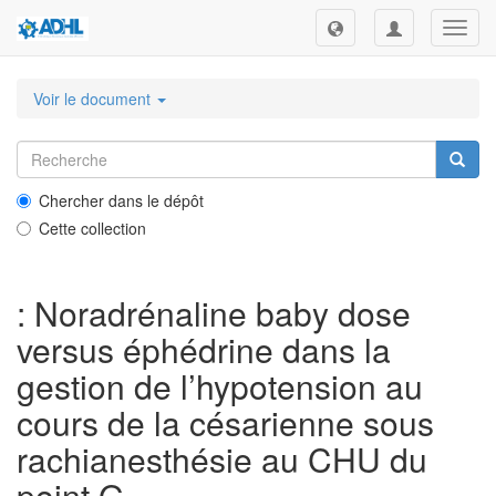
Toggl
navig
Voir le document
Chercher dans le dépôt
Cette collection
: Noradrénaline baby dose
versus éphédrine dans la
gestion de l’hypotension au
cours de la césarienne sous
rachianesthésie au CHU du
point G