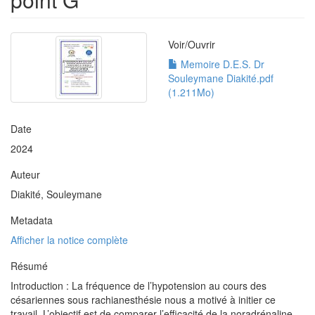
Voir/
Ouvrir
Memoire D.E.S. Dr
Souleymane Diakité.pdf
(1.211Mo)
Date
2024
Auteur
Diakité, Souleymane
Metadata
Afficher la notice complète
Résumé
Introduction : La fréquence de l’hypotension au cours des
césariennes sous rachianesthésie nous a motivé à initier ce
travail. L’objectif est de comparer l’efficacité de la noradrénaline