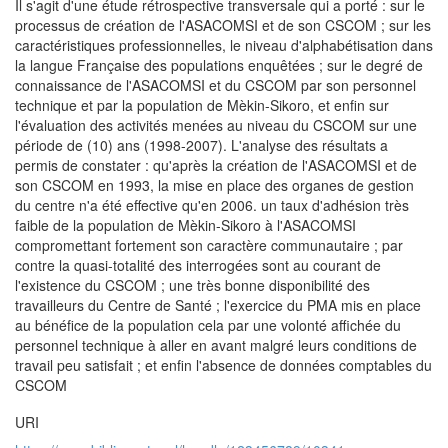
Il s'agit d'une étude rétrospective transversale qui a porté : sur le
processus de création de l'ASACOMSI et de son CSCOM ; sur les
caractéristiques professionnelles, le niveau d'alphabétisation dans
la langue Française des populations enquêtées ; sur le degré de
connaissance de l'ASACOMSI et du CSCOM par son personnel
technique et par la population de Mèkin-Sikoro, et enfin sur
l'évaluation des activités menées au niveau du CSCOM sur une
période de (10) ans (1998-2007). L'analyse des résultats a
permis de constater : qu'après la création de l'ASACOMSI et de
son CSCOM en 1993, la mise en place des organes de gestion
du centre n'a été effective qu'en 2006. un taux d'adhésion très
faible de la population de Mèkin-Sikoro à l'ASACOMSI
compromettant fortement son caractère communautaire ; par
contre la quasi-totalité des interrogées sont au courant de
l'existence du CSCOM ; une très bonne disponibilité des
travailleurs du Centre de Santé ; l'exercice du PMA mis en place
au bénéfice de la population cela par une volonté affichée du
personnel technique à aller en avant malgré leurs conditions de
travail peu satisfait ; et enfin l'absence de données comptables du
CSCOM
URI