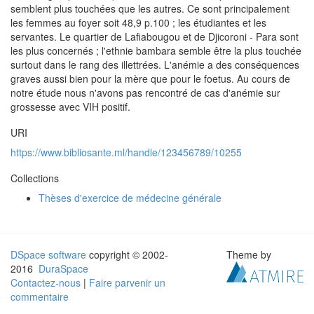
semblent plus touchées que les autres. Ce sont principalement
les femmes au foyer soit 48,9 p.100 ; les étudiantes et les
servantes. Le quartier de Lafiabougou et de Djicoroni - Para sont
les plus concernés ; l'ethnie bambara semble être la plus touchée
surtout dans le rang des illettrées. L'anémie a des conséquences
graves aussi bien pour la mère que pour le foetus. Au cours de
notre étude nous n'avons pas rencontré de cas d'anémie sur
grossesse avec VIH positif.
URI
https://www.bibliosante.ml/handle/123456789/10255
Collections
Thèses d'exercice de médecine générale
DSpace software
copyright © 2002-
Theme by
2016
DuraSpace
Contactez-nous
|
Faire parvenir un
commentaire