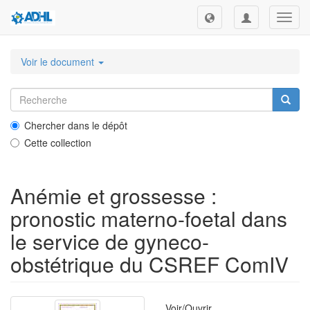
Toggl
navig
Voir le document
Chercher dans le dépôt
Cette collection
Anémie et grossesse :
pronostic materno-foetal dans
le service de gyneco-
obstétrique du CSREF ComIV
Voir/
Ouvrir