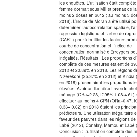
les enquêtes. L'utilisation était complète
femme dormait sous MII et prenait de l
moins 2 doses en 2012 ; au moins 3 do
2018). L’indice de Moran a été utilisé po
déterminer l’autocorrélation spatiale, l’
régression logistique et l’arbre de régre
(CART) pour identifier les facteurs prédic
courbe de concentration et l’indice de
concentration normalisé d’Erreygers pou
inégalités. Résultats : Les proportions d’u
complète de ces mesures étaient de 39
2012 et 20.89% en 2018. Les régions d
N’zérékoré (25.37% en 2012) et Kindia
en 2018) présentaient les proportions le
élevées. Avoir un lien direct avec le che
ménage (ORa=2.23, IC95% 1.08-4.61) 
effectuer au moins 4 CPN (ORa=0.47, 
0.36– 0.62) en 2018 étaient les princip
prédicteurs. Une utilisation inégalitaire e
faveur des pauvres dans les régions de 
Labé (2012), Conakry, Mamou et Labé 
Conclusion : L’utilisation complète des 