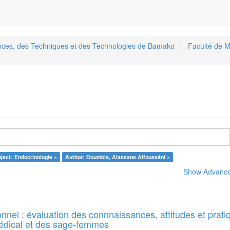
ences, des Techniques et des Technologies de Bamako
Faculté de M
ject: Endocrinologie ×
Author: Doumbia, Alassane Alfousséni ×
Show Advanced
onnel : évaluation des connnaissances, attitudes et prati
édical et des sage-femmes