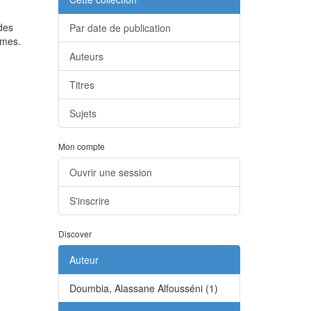
 des
Par date de publication
mmes.
Auteurs
Titres
Sujets
Mon compte
Ouvrir une session
S'inscrire
Discover
Auteur
Doumbia, Alassane Alfousséni (1)