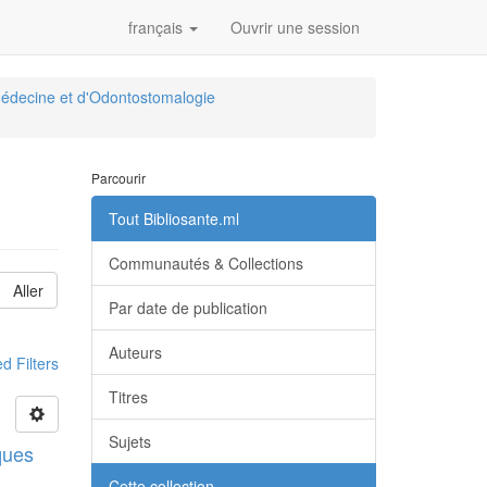
français
Ouvrir une session
édecine et d'Odontostomalogie
Parcourir
Tout Bibliosante.ml
Communautés & Collections
Aller
Par date de publication
Auteurs
 Filters
Titres
Sujets
ques
Cette collection