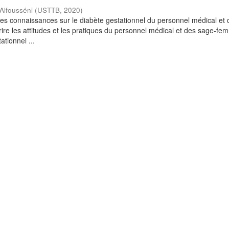
Alfousséni
(
USTTB
,
2020
)
 les connaissances sur le diabète gestationnel du personnel médical et
re les attitudes et les pratiques du personnel médical et des sage-fe
ationnel ...