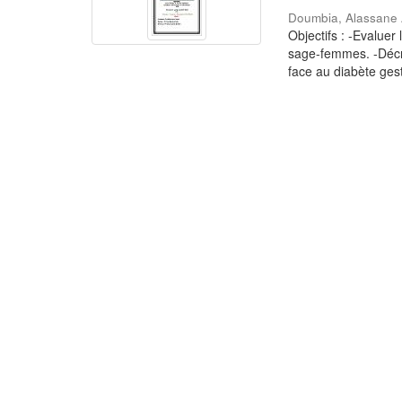
Doumbia, Alassane 
Objectifs : -Evaluer
sage-femmes. -Décri
face au diabète gest