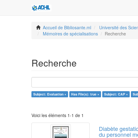
Accueil de Bibliosante.ml
Université des Sci
Mémoires de spécialisations
Recherche
Recherche
Subject: Evaluation ×
Has File(s): true ×
Subject: CAP ×
Sub
Voici les éléments 1-1 de 1
Diabète gestati
du personnel m