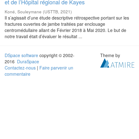
et de l’Hôpital régional de Kayes
Koné, Souleymane
(
USTTB
,
2021
)
Il s’agissait d’une étude descriptive rétrospective portant sur les
fractures ouvertes de jambe traitées par enclouage
centromédullaire allant de Février 2018 à Mai 2020. Le but de
notre travail était d’évaluer le résultat ...
DSpace software
copyright © 2002-
Theme by
2016
DuraSpace
Contactez-nous
|
Faire parvenir un
commentaire