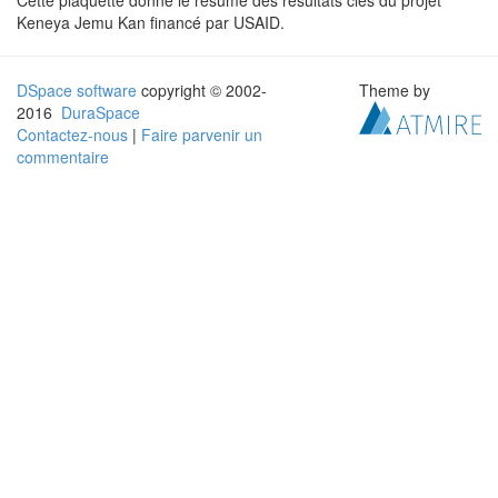
Cette plaquette donne le résumé des résultats clés du projet
Keneya Jemu Kan financé par USAID.
DSpace software
copyright © 2002-
Theme by
2016
DuraSpace
Contactez-nous
|
Faire parvenir un
commentaire