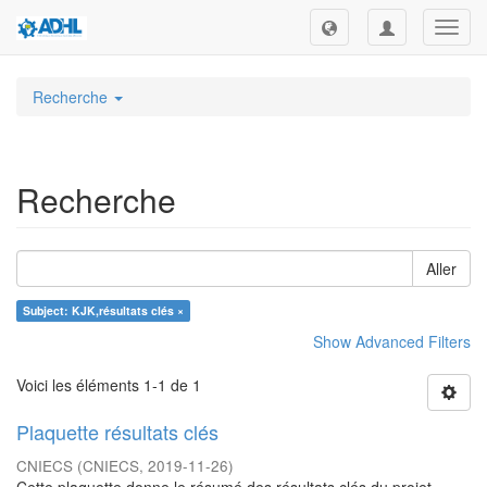
Toggl
navig
Recherche
Recherche
Aller
Subject: KJK,résultats clés ×
Show Advanced Filters
Voici les éléments 1-1 de 1
Plaquette résultats clés
CNIECS
(
CNIECS
,
2019-11-26
)