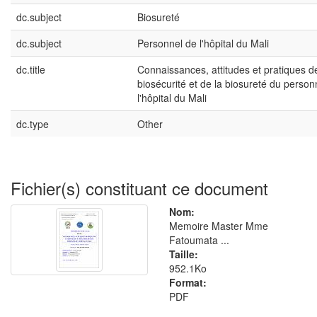
dc.subject
Biosureté
dc.subject
Personnel de l'hôpital du Mali
dc.title
Connaissances, attitudes et pratiques de
biosécurité et de la biosureté du person
l'hôpital du Mali
dc.type
Other
Fichier(s) constituant ce document
Nom:
Memoire Master Mme
Fatoumata ...
Taille:
952.1Ko
Format:
PDF