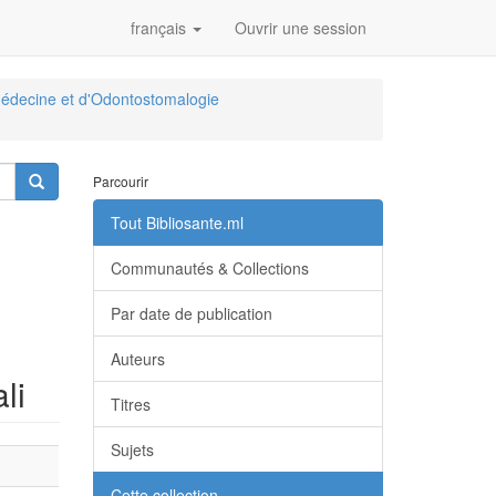
français
Ouvrir une session
édecine et d'Odontostomalogie
Parcourir
Tout Bibliosante.ml
Communautés & Collections
Par date de publication
Auteurs
li
Titres
Sujets
Cette collection