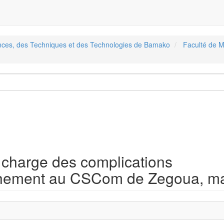
ences, des Techniques et des Technologies de Bamako
Faculté de M
 charge des complications
chement au CSCom de Zegoua, ma