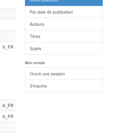
Par date de publication
Auteurs
Titres
fr_FR
Sujets
Mon compte
Ouvrir une session
S'inscrire
fr_FR
fr_FR