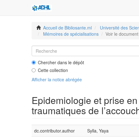
Accueil de Bibliosante.ml
Université des Sci
Mémoires de spécialisations
Voir le document
Chercher dans le dépôt
Cette collection
Afficher la notice abrégée
Epidemiologie et prise en
traumatiques de l’accou
dc.contributor.author
Sylla, Yaya