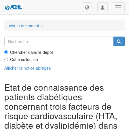
Toggl
navig
Voir le document
Chercher dans le dépôt
Cette collection
Afficher la notice abrégée
Etat de connaissance des
patients diabétiques
concernant trois facteurs de
risque cardiovasculaire (HTA,
diabète et dyslipidémie) dans