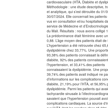
cardiovasculaire (HTA, Diabète et dyslip
Méthodologie : une étude descriptive, t
et analytique, qui s’est déroulée du 01/
30/07/2024. Elle concernait les patients
vus en consultation et/ou hospitalisés d
service de Médecine et d’Endocrinologie 
du Mali. Résultats : nous avons colligé 1
La prédominance était féminine avec un
0,88. L’âge moyen des patients était de
L’hypertension a été retrouvée chez 65,
dyslipidémie chez 33,77%. Une proporti
93,38% des patients connaissait la défin
diabète, 92% des patients connaissaien
l’hypertension, et 33,41% des patients
connaissaient la dyslipidémie. Une prop
39,74% des patients avait indiqué ne pa
d’informations sur les complications con
diabète, 21,19% pour l’HTA, et 56,95% p
dyslipidémie. Parmi les patients qui ava
tachycardie sinusale à l’électrocardio
savaient que l’hypertension pouvait avoi
complications cardiaques. La source d‘i