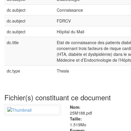
dc.subject
Connaissance
dc.subject
FDRCV
dc.subject
Hôpital du Mali
dc.title
Etat de connaissance des patients diab
concernant trois facteurs de risque card
(HTA, diabète et dyslipidémie) dans le s
Médecine et d’Endocrinologie de l’Hôpita
dc.type
Thesis
Fichier(s) constituant ce document
Nom:
25M188.pdf
Taille:
1.519Mo
Format: