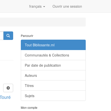
français
Ouvrir une session
Parcourir
Tout Bibliosante.ml
Communautés & Collections
Par date de publication
Auteurs
Titres
Sujets
 Touré
Mon compte