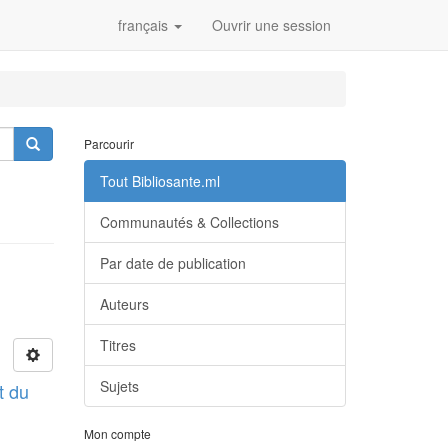
français
Ouvrir une session
Parcourir
Tout Bibliosante.ml
Communautés & Collections
Par date de publication
Auteurs
Titres
Sujets
t du
Mon compte