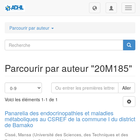
Toggl
navig
Parcourir par auteur
Parcourir par auteur "20M185"
Aller
Voici les éléments 1-1 de 1
Panarelia des endocrinopathies et maladies
métaboliques au CSREF de la commune I du district
de Bamako
Cissé, Mansa
(
Université des Sciences, des Techniques et des