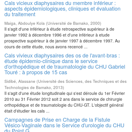
Cals vicieux diaphysaires du membre inférieur :
aspects épidemiologiques, cliniques et évaluation
du traitement
Maiga, Abdoulye Kola
(
Université de Bamako
,
2000
)
Il s'agit d'une inférieur à étude retrospective supérieur à de
janvier 1992 à décembre 1996 et d'une inférieur à etude
prospective supérieur à de janvier 1997 à décembre 1997. Au
cours de cette étude, nous avons recencé ...
Cals vivieux diaphysaires des os de l'avant-bras :
étude épidemio-clinique dans le service
d'orthopédique et de traumatologie du CHU Gabriel
Touré : à propos de 15 cas
Sidibé, Alassane
(
Université des Sciences, des Techniques et des
Technologies de Bamako
,
2013
)
Il s'agit d'une étude longitudinale qui s'est déroule du 1er Février
2010 au 31 Février 2012 soit 2 ans dans le service de chirurgie
orthopédique et de traumatologie du CHU-GT. L'objectif général
était d'étudier les cals ...
Campagnes de Prise en Charge de la Fistule
Vésico-Vaginale dans le Service d'urologie du CHU
du Point G