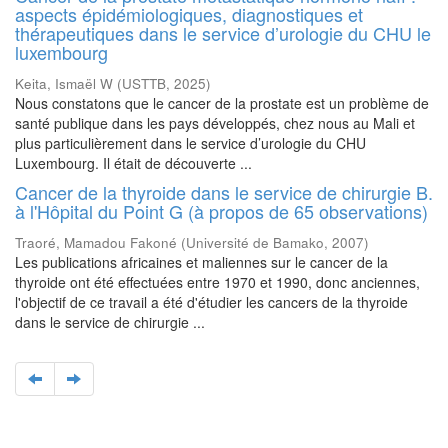
aspects épidémiologiques, diagnostiques et
thérapeutiques dans le service d’urologie du CHU le
luxembourg
Keita, Ismaël W
(
USTTB
,
2025
)
Nous constatons que le cancer de la prostate est un problème de
santé publique dans les pays développés, chez nous au Mali et
plus particulièrement dans le service d’urologie du CHU
Luxembourg. Il était de découverte ...
Cancer de la thyroide dans le service de chirurgie B.
à l'Hôpital du Point G (à propos de 65 observations)
Traoré, Mamadou Fakoné
(
Université de Bamako
,
2007
)
Les publications africaines et maliennes sur le cancer de la
thyroide ont été effectuées entre 1970 et 1990, donc anciennes,
l'objectif de ce travail a été d'étudier les cancers de la thyroide
dans le service de chirurgie ...