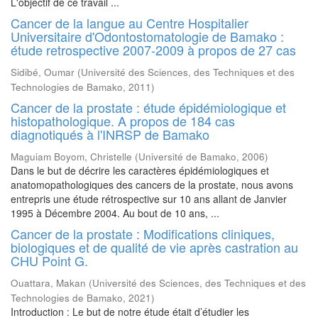
L'objectif de ce travail ...
Cancer de la langue au Centre Hospitalier
Universitaire d'Odontostomatologie de Bamako :
étude retrospective 2007-2009 à propos de 27 cas
Sidibé, Oumar
(
Université des Sciences, des Techniques et des
Technologies de Bamako
,
2011
)
Cancer de la prostate : étude épidémiologique et
histopathologique. A propos de 184 cas
diagnotiqués à l'INRSP de Bamako
Maguiam Boyom, Christelle
(
Université de Bamako
,
2006
)
Dans le but de décrire les caractères épidémiologiques et
anatomopathologiques des cancers de la prostate, nous avons
entrepris une étude rétrospective sur 10 ans allant de Janvier
1995 à Décembre 2004. Au bout de 10 ans, ...
Cancer de la prostate : Modifications cliniques,
biologiques et de qualité de vie après castration au
CHU Point G.
Ouattara, Makan
(
Université des Sciences, des Techniques et des
Technologies de Bamako
,
2021
)
Introduction : Le but de notre étude était d’étudier les