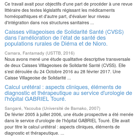
Ce travail avait pour objectifs d'une part de procéder à une revue
littéraire des textes législatifs régissant les médicaments
homéopathiques et d'autre part, d'évaluer leur niveau
d'intégration dans nos structures sanitaires ...
Caisses villageoises de Solidarité Santé (CVSS)
dans l’amélioration de l’état de santé des
populations rurales de Diéma et de Nioro.
Camara, Fantamady
(
USTTB
,
2016
)
Nous avons mené une étude qualitative descriptive transversale
de deux Caisses Villageoises de Solidarité Santé (CVSS). Elle
s'est déroulée du 24 Octobre 2016 au 28 février 2017. Une
Caisse Villageoise de Solidarité ...
Calcul urétéral : aspects cliniques, éléments de
diagnostic et thérapeutique au service d'urologie de
l'hôpital GABRIEL Touré.
Sangaré, Yacouba
(
Université de Bamako
,
2007
)
De février 2005 à juillet 2006, une étude prospective a été menée
dans le service d'urologie de l'hôpital GABRIEL Touré. Elle avait
pour titre le calcul urétéral : aspects cliniques, éléments de
diagnostic et thérapeutique. ...