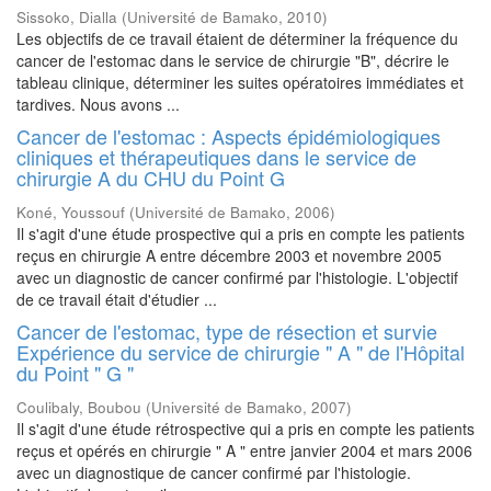
Sissoko, Dialla
(
Université de Bamako
,
2010
)
Les objectifs de ce travail étaient de déterminer la fréquence du
cancer de l'estomac dans le service de chirurgie "B", décrire le
tableau clinique, déterminer les suites opératoires immédiates et
tardives. Nous avons ...
Cancer de l'estomac : Aspects épidémiologiques
cliniques et thérapeutiques dans le service de
chirurgie A du CHU du Point G
Koné, Youssouf
(
Université de Bamako
,
2006
)
Il s'agit d'une étude prospective qui a pris en compte les patients
reçus en chirurgie A entre décembre 2003 et novembre 2005
avec un diagnostic de cancer confirmé par l'histologie. L'objectif
de ce travail était d'étudier ...
Cancer de l'estomac, type de résection et survie
Expérience du service de chirurgie " A " de l'Hôpital
du Point " G "
Coulibaly, Boubou
(
Université de Bamako
,
2007
)
Il s'agit d'une étude rétrospective qui a pris en compte les patients
reçus et opérés en chirurgie " A " entre janvier 2004 et mars 2006
avec un diagnostique de cancer confirmé par l'histologie.