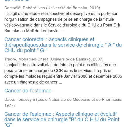
Dembélé, Dabéré Ives
(
Université de Bamako
,
2010
)
Il s'agit d'une étude rétrospective et descriptive qui a porté sur
l'organisation de campagnes de prise en charge de la fistule
vésico-vaginale dans le Service d'urologie du CHU du Point G à
Bamako au Mali du 1er janvier ...
Cancer colorectal : aspects cliniques et
thérapeutiques,dans le service de chirurgie " A " du
CHU du point " G "
Traoré, Mohamed Chérif
(
Université de Bamako
,
2007
)
L'objectif de ce travail était de faire le point des difficultés que
pose la prise en charge du CCR dans le service. Il a pris en
compte les malades reçus entre Janvier 2000 et décembre 2005
avec un diagnostic de cancer ...
Cancer de l'estomac
Daou, Fousseyni
(
Ecole Nationale de Médecine et de Pharmacie
,
1977
)
Cancer de l'estomac : Aspects clinique et évolutif
dans le service de chirurgie "B" du C H U du Point
"G"