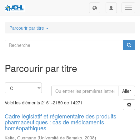
Toggl
navig
Parcourir par titre
Parcourir par titre
Aller
Voici les éléments 2161-2180 de 14271
Cadre législatif et réglementaire des produits
pharmaceutiques : cas de médicaments
homéopathiques
Keita, Ousmane
(
Université de Bamako
,
2008
)