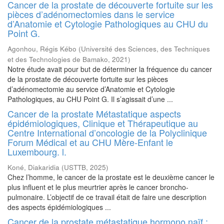
Cancer de la prostate de découverte fortuite sur les
pièces d’adénomectomies dans le service
d’Anatomie et Cytologie Pathologiques au CHU du
Point G.
Agonhou, Régis Kébo
(
Université des Sciences, des Techniques
et des Technologies de Bamako
,
2021
)
Notre étude avait pour but de déterminer la fréquence du cancer
de la prostate de découverte fortuite sur les pièces
d’adénomectomie au service d’Anatomie et Cytologie
Pathologiques, au CHU Point G. Il s’agissait d’une ...
Cancer de la prostate Métastatique aspects
épidémiologiques, Clinique et Thérapeutique au
Centre International d’oncologie de la Polyclinique
Forum Médical et au CHU Mère-Enfant le
Luxembourg. l.
Koné, Diakaridia
(
USTTB
,
2025
)
Chez l’homme, le cancer de la prostate est le deuxième cancer le
plus influent et le plus meurtrier après le cancer broncho-
pulmonaire. L’objectif de ce travail était de faire une description
des aspects épidémiologiques ...
Cancer de la prostate métastatique hormono naïf :