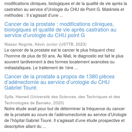
modifications cliniques, biologiques et de la qualité de vie après la
castration au service d’Urologie du CHU de Point G. Matériels et
méthodes : Il s’agissait d’une ...
Cancer de la prostate : modifications cliniques,
biologiques et qualité de vie après castration au
service d’urologie du CHU point G
Niasan Nogmis, Kévin Junior
(
USTTB
,
2023
)
Le cancer de la prostate est le cancer le plus fréquent chez
l’homme de plus de 50 ans. Au Mali, le diagnostic est fait le plus
souvent tardivement à des formes localement avancées ou
métastatiques. Le traitement de 1ère ...
Cancer de la prostate a propos de 1380 pièces
d’adénectomie au service d’urologie du CHU
Gabriel Touré.
Sylla, Hamed
(
Université des Sciences, des Techniques et des
Technologies de Bamako
,
2020
)
Notre étude avait pour but de déterminer la fréquence du cancer
de la prostate au cours de l’adénomectomie au service d’Urologie
de l’hôpital Gabriel Touré. Il s’agissait d’une étude prospective et
descriptive allant du ...